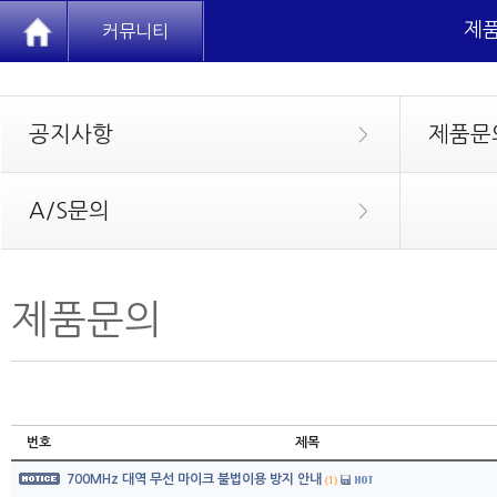
제
커뮤니티
공지사항
제품문
>
A/S문의
>
제품문의
번호
제목
700MHz 대역 무선 마이크 불법이용 방지 안내
(1)